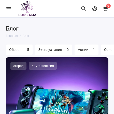
0
Блог
Главная
Блог
Обзоры
5
Эксплуатация
0
Акции
1
Сове
#город
#путешествия