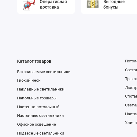
Оперативная
Выгодные
доставка
бонусы
Каталог товаров
Потол
Свето
Встраиваемые светильники
Треко
Гибкий неон
Люст
Накладные светильники
Споты
Напольные торшеры
Свети
Настенно-потолочный
Насто
Настенные светильники
Уличн
Офисное освещение
Подвесные светильники