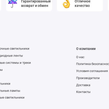
Гарантированный
Отличное
возврат и обмен
качество
очные светильники
О компании
диодные ленты
О нас
вые системы и треки
Политика безопасно
ры
Условия соглашения
Производители
льники
Доставка
льные лампы
Контакты
ые светильники