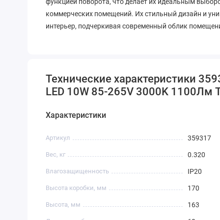
функцией поворота, что делает их идеальным выбор
коммерческих помещений. Их стильный дизайн и уни
интерьер, подчеркивая современный облик помещен
Технические характеристики 35
LED 10W 85-265V 3000K 1100Лм 
Характеристики
Артикул
359317
Вес, кг
0.320
Влагозащищенность
IP20
Высота коробки, мм
170
Высота, мм
163