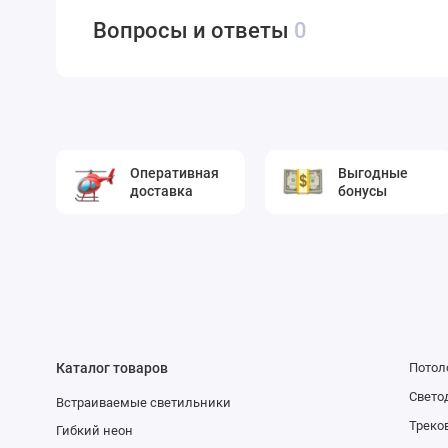
Вопросы и ответы
0
Оперативная
Выгодные
доставка
бонусы
Каталог товаров
Потол
Свето
Встраиваемые светильники
Треко
Гибкий неон