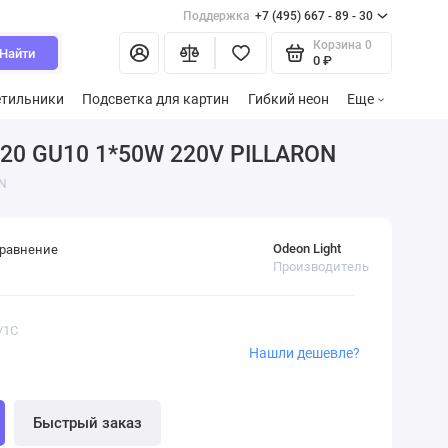
Поддержка
+7 (495) 667 - 89 - 30
Корзина
0
Найти
0 ₽
етильники
Подсветка для картин
Гибкий неон
Еще
P20 GU10 1*50W 220V PILLARON
ON
Odeon Light
сравнение
Производитель
/1C
Нашли дешевле?
Быстрый заказ