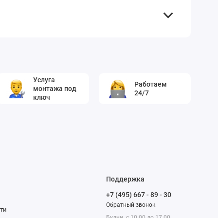
Услуга
Работаем
монтажа под
24/7
ключ
Поддержка
+7 (495) 667 - 89 - 30
Обратный звонок
сти
Будни, с 10.00 до 17.00