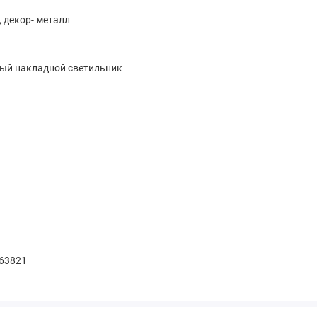
 декор- металл
ый накладной светильник
63821