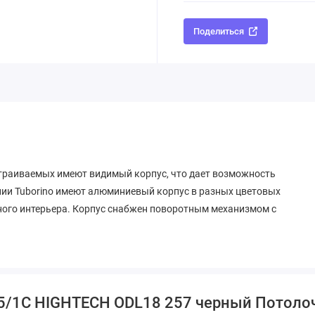
Поделиться
страиваемых имеют видимый корпус, что дает возможность
нии Tuborino имеют алюминиевый корпус в разных цветовых
ного интерьера. Корпус снабжен поворотным механизмом с
65/1C HIGHTECH ODL18 257 черный Потоло