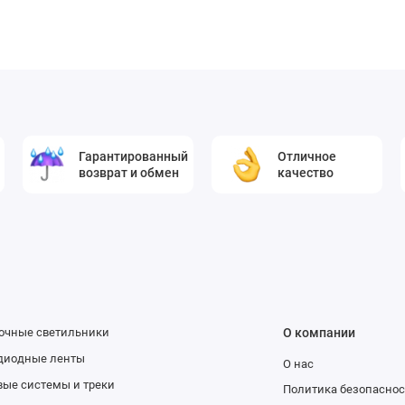
Гарантированный
Отличное
возврат и обмен
качество
очные светильники
О компании
диодные ленты
О нас
вые системы и треки
Политика безопасно