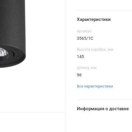
Характеристики
Артикул
3565/1C
Высота коробки, мм
145
Длина, мм
96
Все характеристики
Информация о доставке