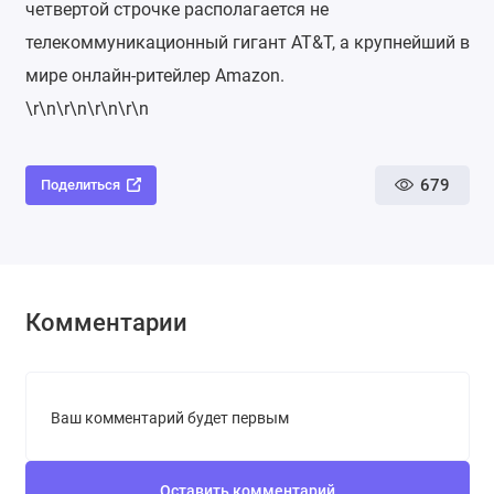
четвертой строчке располагается не
телекоммуникационный гигант AT&T, а крупнейший в
мире онлайн-ритейлер Amazon.
\r\n\r\n\r\n\r\n
679
Поделиться
Комментарии
Ваш комментарий будет первым
Оставить комментарий