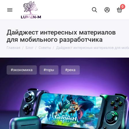
0
Дайджест интересных материалов
для мобильного разработчика
Главная
Блог
Советы
Дайджест интересных материалов для моб
#экономика
#горы
#река